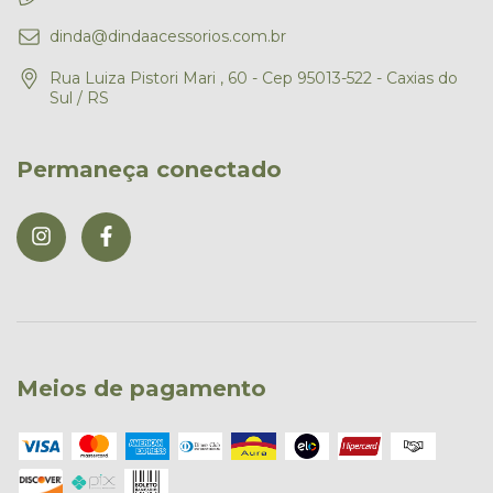
dinda@dindaacessorios.com.br
Rua Luiza Pistori Mari , 60 - Cep 95013-522 - Caxias do
Sul / RS
Permaneça conectado
Meios de pagamento