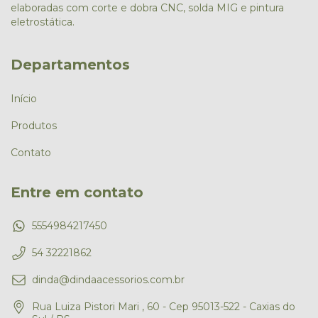
elaboradas com corte e dobra CNC, solda MIG e pintura
eletrostática.
Departamentos
Início
Produtos
Contato
Entre em contato
5554984217450
54 32221862
dinda@dindaacessorios.com.br
Rua Luiza Pistori Mari , 60 - Cep 95013-522 - Caxias do