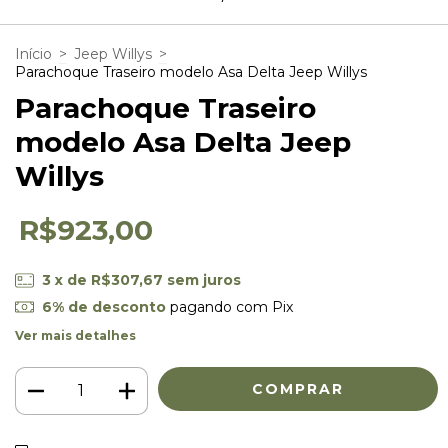
Início
>
Jeep Willys
>
Parachoque Traseiro modelo Asa Delta Jeep Willys
Parachoque Traseiro
modelo Asa Delta Jeep
Willys
R$923,00
3
x de
R$307,67
sem juros
6% de desconto
pagando com Pix
Ver mais detalhes
ALTERAR CEP