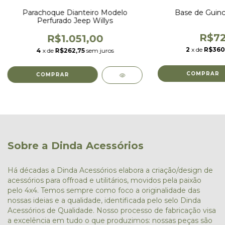
Parachoque Dianteiro Modelo
Base de Guinc
Perfurado Jeep Willys
R$72
R$1.051,00
2
x de
R$360
4
x de
R$262,75
sem juros
Sobre a Dinda Acessórios
Há décadas a Dinda Acessórios elabora a criação/design de
acessórios para offroad e utilitários, movidos pela paixão
pelo 4x4. Temos sempre como foco a originalidade das
nossas ideias e a qualidade, identificada pelo selo Dinda
Acessórios de Qualidade. Nosso processo de fabricação visa
a excelência em tudo o que produzimos: nossas peças são