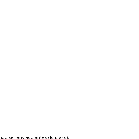
o
do ser enviado antes do prazo).