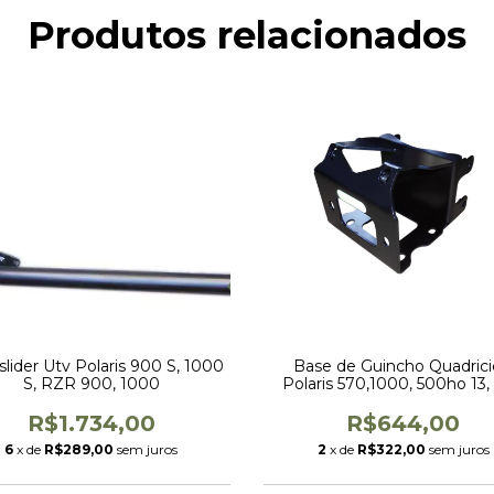
Produtos relacionados
lider Utv Polaris 900 S, 1000
Base de Guincho Quadrici
S, RZR 900, 1000
Polaris 570,1000, 500ho 13,
570
R$1.734,00
R$644,00
6
x de
R$289,00
sem juros
2
x de
R$322,00
sem juros