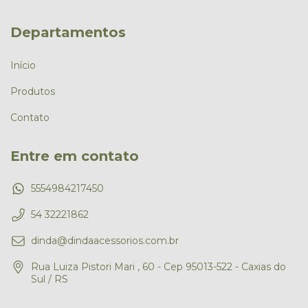
Departamentos
Início
Produtos
Contato
Entre em contato
5554984217450
54 32221862
dinda@dindaacessorios.com.br
Rua Luiza Pistori Mari , 60 - Cep 95013-522 - Caxias do
Sul / RS