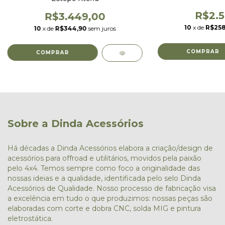
R$2.5
R$3.449,00
10
x de
R$258
10
x de
R$344,90
sem juros
Sobre a Dinda Acessórios
Há décadas a Dinda Acessórios elabora a criação/design de
acessórios para offroad e utilitários, movidos pela paixão
pelo 4x4. Temos sempre como foco a originalidade das
nossas ideias e a qualidade, identificada pelo selo Dinda
Acessórios de Qualidade. Nosso processo de fabricação visa
a excelência em tudo o que produzimos: nossas peças são
elaboradas com corte e dobra CNC, solda MIG e pintura
eletrostática.