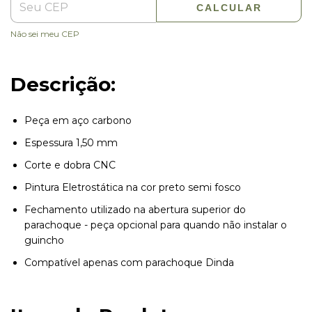
CALCULAR
Não sei meu CEP
Descrição:
Peça em aço carbono
Espessura 1,50 mm
Corte e dobra CNC
Pintura Eletrostática na cor preto semi fosco
Fechamento utilizado na abertura superior do
parachoque - peça opcional para quando não instalar o
guincho
Compatível apenas com parachoque Dinda